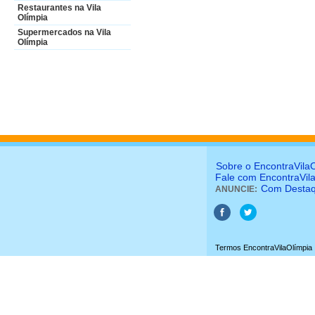
Restaurantes na Vila
Olímpia
Supermercados na Vila
Olímpia
Sobre o EncontraVila
Fale com EncontraVil
Com Desta
ANUNCIE:
Termos EncontraVilaOlímpia