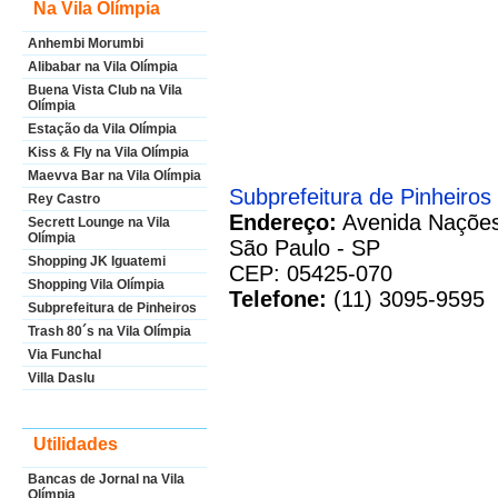
Na Vila Olímpia
Anhembi Morumbi
Alibabar na Vila Olímpia
Buena Vista Club na Vila
Olímpia
Estação da Vila Olímpia
Kiss & Fly na Vila Olímpia
Maevva Bar na Vila Olímpia
Subprefeitura de Pinheiros
Rey Castro
Endereço:
Avenida Nações
Secrett Lounge na Vila
Olímpia
São Paulo - SP
Shopping JK Iguatemi
CEP: 05425-070
Shopping Vila Olímpia
Telefone:
(11) 3095-9595
Subprefeitura de Pinheiros
Trash 80´s na Vila Olímpia
Via Funchal
Villa Daslu
Utilidades
Bancas de Jornal na Vila
Olímpia