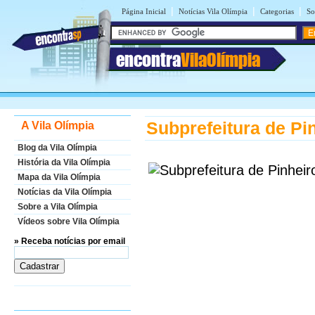
|
|
|
Página Inicial
Notícias Vila Olímpia
Categorias
So
encontra
VilaOlímpia
Subprefeitura de Pi
A Vila Olímpia
Blog da Vila Olímpia
História da Vila Olímpia
Mapa da Vila Olímpia
Notícias da Vila Olímpia
Sobre a Vila Olímpia
Vídeos sobre Vila Olímpia
» Receba notícias por email