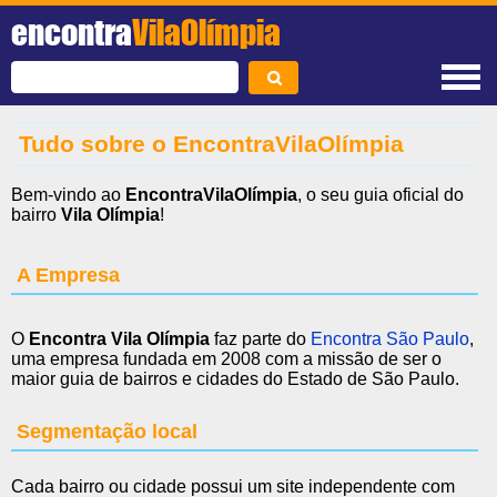
encontra
VilaOlímpia
Tudo sobre o EncontraVilaOlímpia
Bem-vindo ao
EncontraVilaOlímpia
, o seu guia oficial do
bairro
Vila Olímpia
!
A Empresa
O
Encontra Vila Olímpia
faz parte do
Encontra São Paulo
,
uma empresa fundada em 2008 com a missão de ser o
maior guia de bairros e cidades do Estado de São Paulo.
Segmentação local
Cada bairro ou cidade possui um site independente com