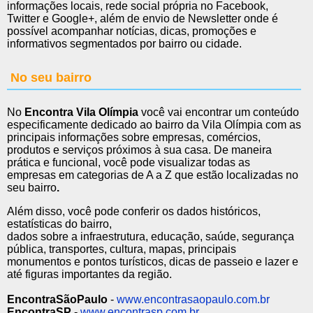
informações locais, rede social própria no Facebook,
Twitter e Google+, além de envio de Newsletter onde é
possível acompanhar notícias, dicas, promoções e
informativos segmentados por bairro ou cidade.
No seu bairro
No
Encontra Vila Olímpia
você vai encontrar um conteúdo
especificamente dedicado ao bairro da Vila Olímpia com as
principais informações sobre empresas, comércios,
produtos e serviços próximos à sua casa. De maneira
prática e funcional, você pode visualizar todas as
empresas em categorias de A a Z que estão localizadas no
seu bairro
.
Além disso, você pode conferir os dados históricos,
estatísticas do bairro,
dados sobre a infraestrutura, educação, saúde, segurança
pública, transportes, cultura, mapas, principais
monumentos e pontos turísticos, dicas de passeio e lazer e
até figuras importantes da região.
EncontraSãoPaulo
-
www.encontrasaopaulo.com.br
EncontraSP
-
www.encontrasp.com.br