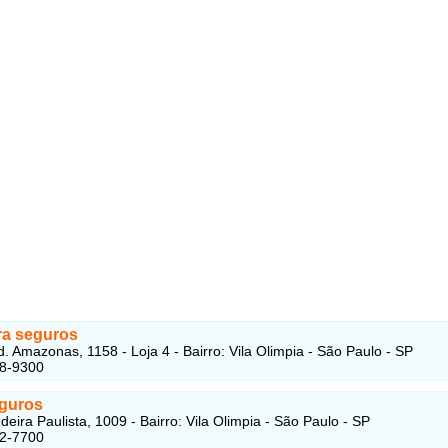
a seguros
. Amazonas, 1158 - Loja 4 - Bairro: Vila Olimpia - São Paulo - SP
48-9300
eguros
eira Paulista, 1009 - Bairro: Vila Olimpia - São Paulo - SP
42-7700