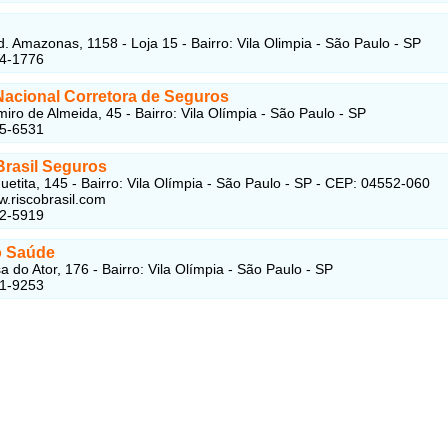
. Amazonas, 1158 - Loja 15 - Bairro: Vila Olimpia - São Paulo - SP
44-1776
Nacional Corretora de Seguros
iro de Almeida, 45 - Bairro: Vila Olímpia - São Paulo - SP
75-6531
Brasil Seguros
etita, 145 - Bairro: Vila Olímpia - São Paulo - SP - CEP: 04552-060
w.riscobrasil.com
42-5919
o Saúde
 do Ator, 176 - Bairro: Vila Olímpia - São Paulo - SP
41-9253