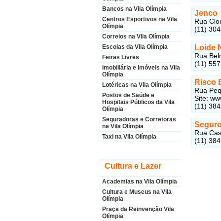
Bancos na Vila Olímpia
Jenco
Centros Esportivos na Vila
Rua Clod
Olímpia
(11) 30
Correios na Vila Olímpia
Loide 
Escolas da Vila Olímpia
Rua Belm
Feiras Livres
(11) 55
Imobiliária e Imóveis na Vila
Olímpia
Risco 
Lotéricas na Vila Olímpia
Rua Pequ
Postos de Saúde e
Site: ww
Hospitais Públicos da Vila
(11) 38
Olímpia
Seguradoras e Corretoras
Segur
na Vila Olímpia
Rua Casa
Taxi na Vila Olímpia
(11) 38
Cultura e Lazer
Academias na Vila Olímpia
Cultura e Museus na Vila
Olímpia
Praça da Reinvenção Vila
Olímpia