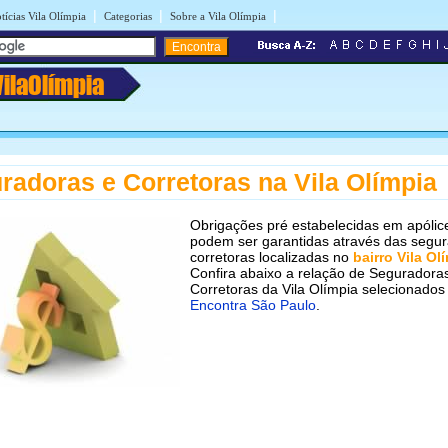
|
|
|
tícias Vila Olímpia
Categorias
Sobre a Vila Olímpia
VilaOlímpia
radoras e Corretoras na Vila Olímpia
Obrigações pré estabelecidas em apólic
podem ser garantidas através das segu
corretoras localizadas no
bairro Vila Ol
Confira abaixo a relação de Seguradora
Corretoras da Vila Olímpia selecionados
Encontra São Paulo
.