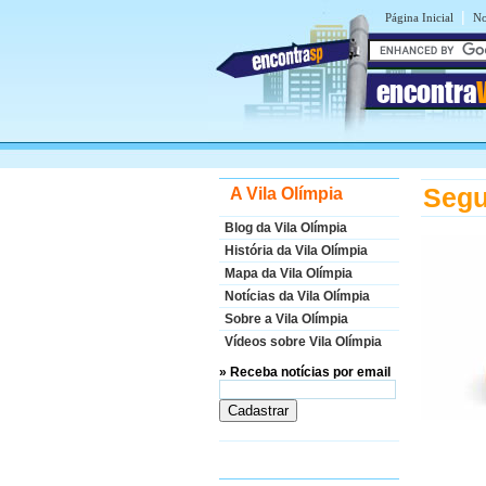
|
Página Inicial
No
encontra
Segu
A Vila Olímpia
Blog da Vila Olímpia
História da Vila Olímpia
Mapa da Vila Olímpia
Notícias da Vila Olímpia
Sobre a Vila Olímpia
Vídeos sobre Vila Olímpia
» Receba notícias por email