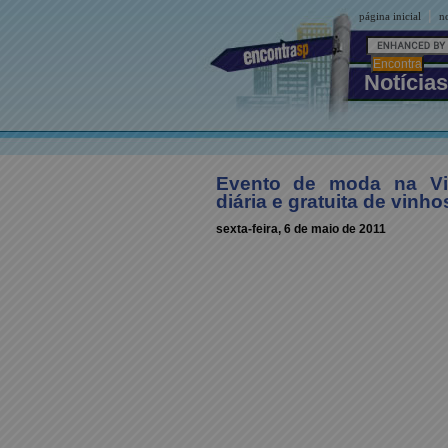
|
página inicial
no
Notícias
Evento de moda na Vi
diária e gratuita de vinho
sexta-feira, 6 de maio de 2011