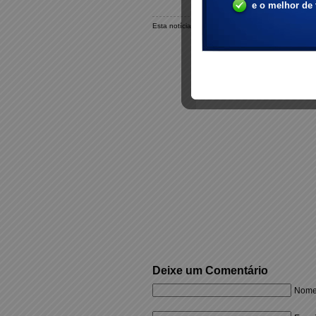
Esta notícia foi publicada em sexta-feira, 6 de m
Deixe um Comentário
Nome 