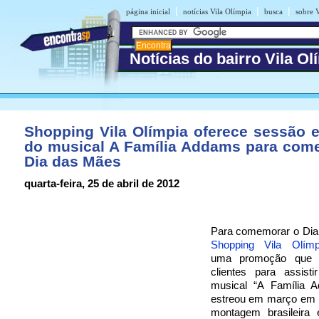
|
|
|
página inicial
notícias Vila Olímpia
busca
sobre V
Notícias do bairro Vila Ol
Shopping Vila Olímpia oferece sessão e
do musical A Família Addams para com
Dia das Mães
quarta-feira, 25 de abril de 2012
Para comemorar o Dia
Shopping Vila Olímp
uma promoção que 
clientes para assist
musical “A Família 
estreou em março em 
montagem brasileira 