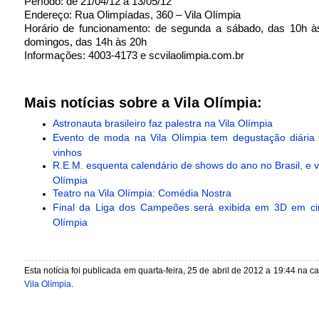
Período: de 21/04/12 a 13/05/12
Endereço: Rua Olimpíadas, 360 – Vila Olímpia
Horário de funcionamento: de segunda a sábado, das 10h à
domingos, das 14h às 20h
Informações: 4003-4173 e scvilaolimpia.com.br
Mais notícias sobre a Vila Olímpia:
Astronauta brasileiro faz palestra na Vila Olímpia
Evento de moda na Vila Olímpia tem degustação diária 
vinhos
R.E.M. esquenta calendário de shows do ano no Brasil, e vi
Olímpia
Teatro na Vila Olímpia: Comédia Nostra
Final da Liga dos Campeões será exibida em 3D em ci
Olímpia
Esta notícia foi publicada em quarta-feira, 25 de abril de 2012 a 19:44 na c
Vila Olímpia
.