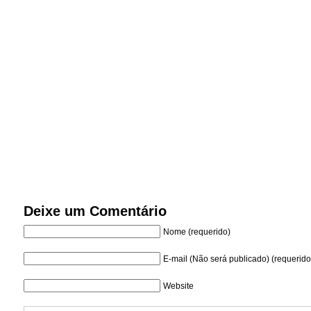
Deixe um Comentário
Nome (requerido)
E-mail (Não será publicado) (requerido
Website