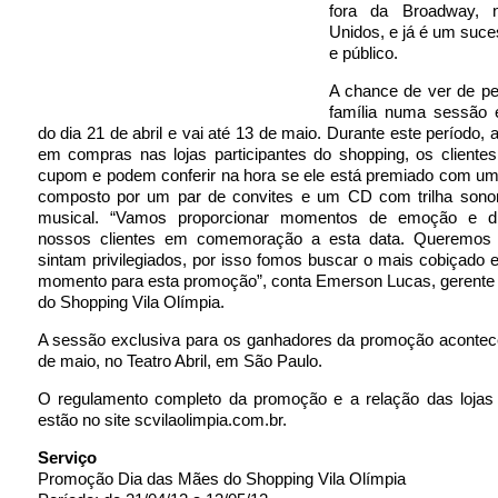
fora da Broadway, 
Unidos, e já é um suces
e público.
A chance de ver de pe
família numa sessão e
do dia 21 de abril e vai até 13 de maio. Durante este período,
em compras nas lojas participantes do shopping, os client
cupom e podem conferir na hora se ele está premiado com um
composto por um par de convites e um CD com trilha sonora
musical. “Vamos proporcionar momentos de emoção e di
nossos clientes em comemoração a esta data. Queremos 
sintam privilegiados, por isso fomos buscar o mais cobiçado 
momento para esta promoção”, conta Emerson Lucas, gerente 
do Shopping Vila Olímpia.
A sessão exclusiva para os ganhadores da promoção acontece
de maio, no Teatro Abril, em São Paulo.
O regulamento completo da promoção e a relação das lojas p
estão no site scvilaolimpia.com.br.
Serviço
Promoção Dia das Mães do Shopping Vila Olímpia