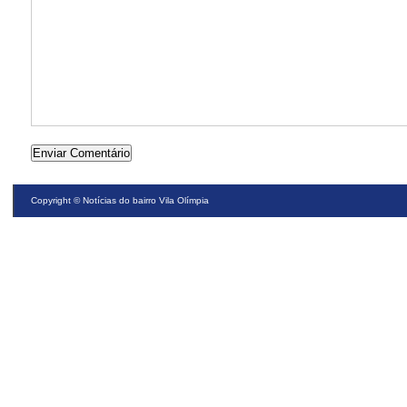
Copyright ©
Notícias do bairro Vila Olímpia