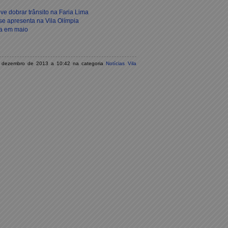
eve dobrar trânsito na Faria Lima
e apresenta na Vila Olímpia
ia em maio
 de dezembro de 2013 a 10:42 na categoria
Notícias Vila