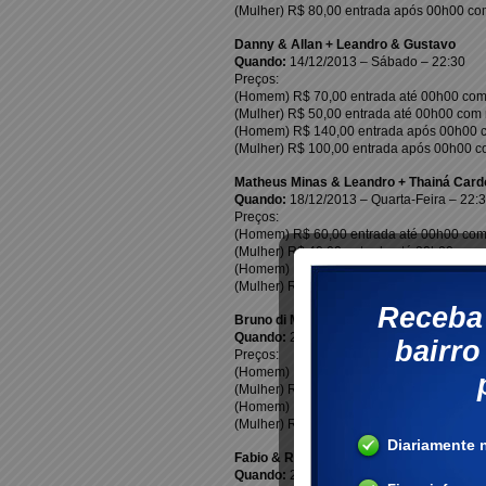
(Mulher) R$ 80,00 entrada após 00h00 co
Danny & Allan + Leandro & Gustavo
Quando:
14/12/2013 – Sábado – 22:30
Preços:
(Homem) R$ 70,00 entrada até 00h00 com 
(Mulher) R$ 50,00 entrada até 00h00 com 
(Homem) R$ 140,00 entrada após 00h00 c
(Mulher) R$ 100,00 entrada após 00h00 c
Matheus Minas & Leandro + Thainá Card
Quando:
18/12/2013 – Quarta-Feira – 22:
Preços:
(Homem) R$ 60,00 entrada até 00h00 com 
(Mulher) R$ 40,00 entrada até 00h00 com 
(Homem) R$ 120,00 entrada após 00h00 c
(Mulher) R$ 80,00 entrada após 00h00 co
Bruno di Marco & Cristiano + André & K
Quando:
20/12/2013 – Sexta-Feira – 22:3
Preços:
(Homem) R$ 60,00 entrada até 00h00 com 
(Mulher) R$ 40,00 entrada até 00h00 com 
(Homem) R$ 120,00 entrada após 00h00 c
(Mulher) R$ 80,00 entrada após 00h00 co
Fabio & Renan + Dom Caetano & Rafael
Quando:
21/12/2013 – Sábado – 22:30