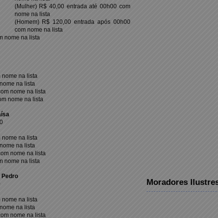
(Mulher) R$ 40,00 entrada até 00h00 com
nome na lista
(Homem) R$ 120,00 entrada após 00h00
com nome na lista
m nome na lista
nome na lista
nome na lista
om nome na lista
om nome na lista
aísa
0
nome na lista
nome na lista
om nome na lista
m nome na lista
 Pedro
Moradores Ilustre
0
nome na lista
nome na lista
om nome na lista