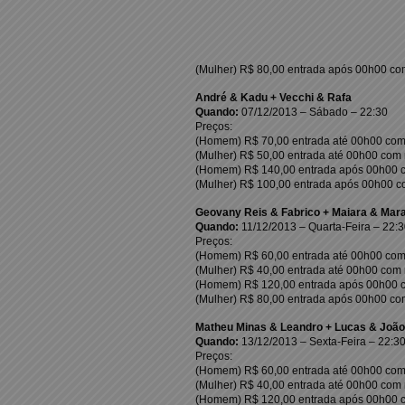
(Mulher) R$ 80,00 entrada após 00h00 co
André & Kadu + Vecchi & Rafa
Quando:
07/12/2013 – Sábado – 22:30
Preços:
(Homem) R$ 70,00 entrada até 00h00 com 
(Mulher) R$ 50,00 entrada até 00h00 com 
(Homem) R$ 140,00 entrada após 00h00 c
(Mulher) R$ 100,00 entrada após 00h00 c
Geovany Reis & Fabrico + Maiara & Mar
Quando:
11/12/2013 – Quarta-Feira – 22:3
Preços:
(Homem) R$ 60,00 entrada até 00h00 com 
(Mulher) R$ 40,00 entrada até 00h00 com 
(Homem) R$ 120,00 entrada após 00h00 c
(Mulher) R$ 80,00 entrada após 00h00 co
Matheu Minas & Leandro + Lucas & João
Quando:
13/12/2013 – Sexta-Feira – 22:3
Preços:
(Homem) R$ 60,00 entrada até 00h00 com 
(Mulher) R$ 40,00 entrada até 00h00 com 
(Homem) R$ 120,00 entrada após 00h00 c