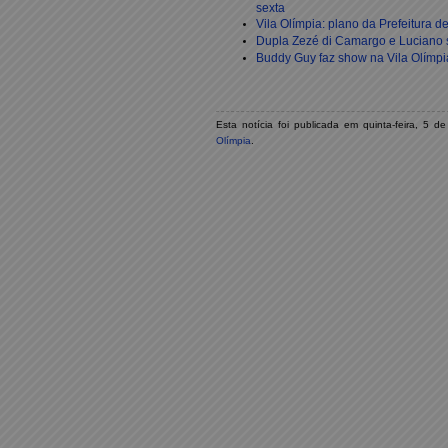
sexta
Vila Olímpia: plano da Prefeitura d
Dupla Zezé di Camargo e Luciano s
Buddy Guy faz show na Vila Olímp
Esta notícia foi publicada em quinta-feira, 5
Olímpia
.