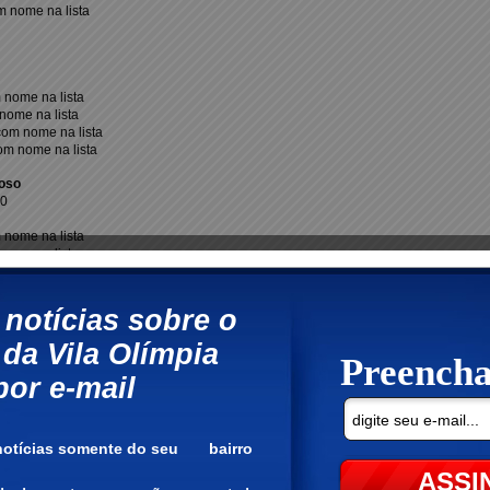
m nome na lista
nome na lista
nome na lista
om nome na lista
om nome na lista
oso
30
nome na lista
nome na lista
om nome na lista
m nome na lista
adu
0
nome na lista
nome na lista
om nome na lista
m nome na lista