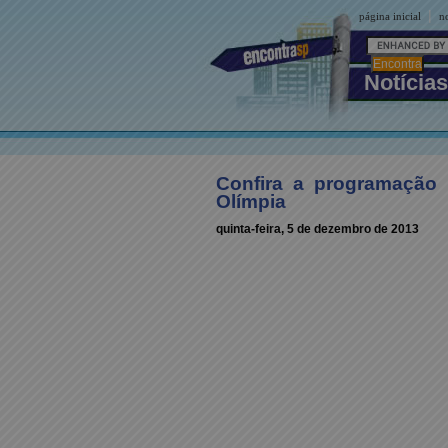
|
página inicial
no
Notícias
Confira a programação 
Olímpia
quinta-feira, 5 de dezembro de 2013