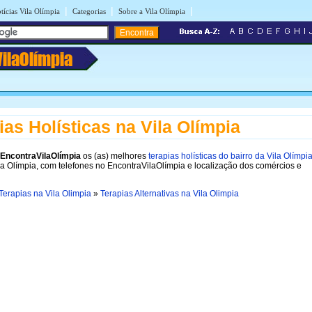
|
|
|
tícias Vila Olímpia
Categorias
Sobre a Vila Olímpia
VilaOlímpia
ias Holísticas na Vila Olímpia
EncontraVilaOlímpia
os (as) melhores
terapias holísticas do bairro da Vila Olímpi
la Olímpia, com telefones no EncontraVilaOlímpia e localização dos comércios e
Terapias na Vila Olimpia
»
Terapias Alternativas na Vila Olimpia