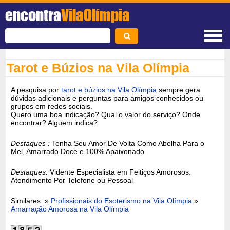
encontra
VilaOlímpia
Tarot e Búzios na Vila Olímpia
A pesquisa por
tarot e búzios na Vila Olímpia
sempre gera
dúvidas adicionais e perguntas para amigos conhecidos ou
grupos em redes sociais.
Quero uma boa indicação? Qual o valor do serviço? Onde
encontrar? Alguem indica?
Destaques :
Tenha Seu Amor De Volta Como Abelha Para o
Mel, Amarrado Doce e 100% Apaixonado
Destaques:
Vidente Especialista em Feitiços Amorosos.
Atendimento Por Telefone ou Pessoal
Similares: »
Profissionais do Esoterismo na Vila Olímpia
»
Amarração Amorosa na Vila Olímpia