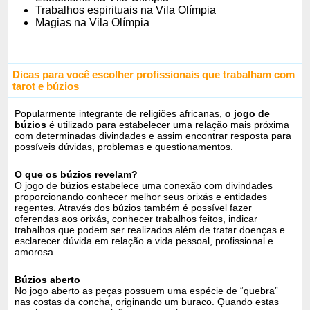
Trabalhos espirituais na Vila Olímpia
Magias na Vila Olímpia
Dicas para você escolher profissionais que trabalham com
tarot e búzios
Popularmente integrante de religiões africanas,
o jogo de
búzios
é utilizado para estabelecer uma relação mais próxima
com determinadas divindades e assim encontrar resposta para
possíveis dúvidas, problemas e questionamentos.
O que os búzios revelam?
O jogo de búzios estabelece uma conexão com divindades
proporcionando conhecer melhor seus orixás e entidades
regentes. Através dos búzios também é possível fazer
oferendas aos orixás, conhecer trabalhos feitos, indicar
trabalhos que podem ser realizados além de tratar doenças e
esclarecer dúvida em relação a vida pessoal, profissional e
amorosa.
Búzios aberto
No jogo aberto as peças possuem uma espécie de “quebra”
nas costas da concha, originando um buraco. Quando estas