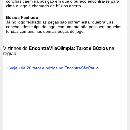
conchas caem na posição em que o buraco encontra-se para
cima o jogo é chamado de búzios aberto.
Búzios Fechado
Já no jogo fechado as peças são sofrem esta “quebra”, as
conchas deste tipo de jogo, comumente não possuem aquelas
fendas comuns nas demais peças do jogo.
Vizinhos do
EncontraVilaOlímpia: Tarot e Búzios
na
região:
»
Veja +de 20 tarot e búzios no EncontraSãoPaulo