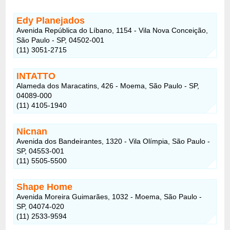
Edy Planejados
Avenida República do Líbano, 1154 - Vila Nova Conceição,
São Paulo - SP, 04502-001
(11) 3051-2715
INTATTO
Alameda dos Maracatins, 426 - Moema, São Paulo - SP,
04089-000
(11) 4105-1940
Nicnan
Avenida dos Bandeirantes, 1320 - Vila Olímpia, São Paulo -
SP, 04553-001
(11) 5505-5500
Shape Home
Avenida Moreira Guimarães, 1032 - Moema, São Paulo -
SP, 04074-020
(11) 2533-9594