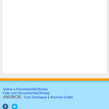
Sobre o EncontraVilaOlímpia
Fale com EncontraVilaOlímpia
ANUNCIE:
|
Com Destaque
Anuncie Grátis