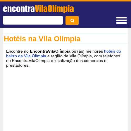
encontra
VilaOlímpia
Hotéis na Vila Olímpia
Encontre no
EncontraVilaOlímpia
os (as) melhores
hotéis do
bairro da Vila Olímpia
e região da Vila Olímpia, com telefones
no EncontraVilaOlímpia e localização dos comércios e
prestadores.