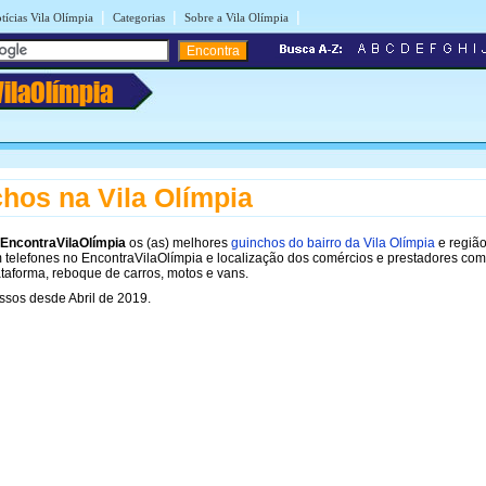
|
|
|
tícias Vila Olímpia
Categorias
Sobre a Vila Olímpia
VilaOlímpia
hos na Vila Olímpia
EncontraVilaOlímpia
os (as) melhores
guinchos do bairro da Vila Olímpia
e região
 telefones no EncontraVilaOlímpia e localização dos comércios e prestadores com
taforma, reboque de carros, motos e vans.
sos desde Abril de 2019.