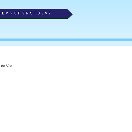
 da Vila