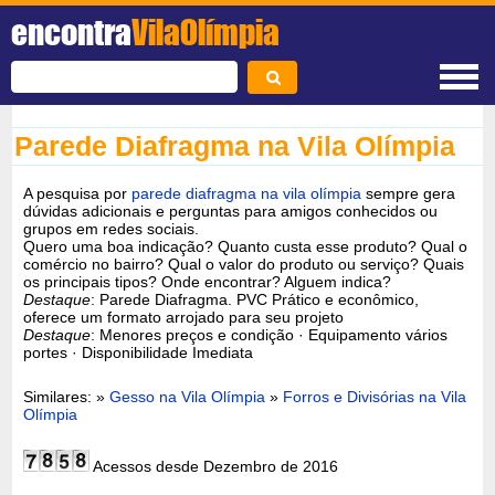
encontra
VilaOlímpia
Parede Diafragma na Vila Olímpia
A pesquisa por
parede diafragma na vila olímpia
sempre gera
dúvidas adicionais e perguntas para amigos conhecidos ou
grupos em redes sociais.
Quero uma boa indicação? Quanto custa esse produto? Qual o
comércio no bairro? Qual o valor do produto ou serviço? Quais
os principais tipos? Onde encontrar? Alguem indica?
Destaque
: Parede Diafragma. PVC Prático e econômico,
oferece um formato arrojado para seu projeto
Destaque
: Menores preços e condição · Equipamento vários
portes · Disponibilidade Imediata
Similares: »
Gesso na Vila Olímpia
»
Forros e Divisórias na Vila
Olímpia
Acessos desde Dezembro de 2016