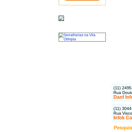
(11) 2495
Rua Douto
Danf Inf
(11) 3044
Rua Visco
Infok C
Pesquis