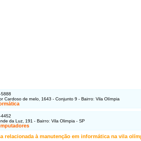
-5888
r Cardoso de melo, 1643 - Conjunto 9 - Bairro: Vila Olímpia
ormática
-4452
nde da Luz, 191 - Bairro: Vila Olimpia - SP
omputadores
a relacionada à manutenção em informática na vila olím