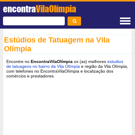
encontra
VilaOlímpia
Estúdios de Tatuagem na Vila
Olímpia
Encontre no
EncontraVilaOlímpia
os (as) melhores
estudios
de tatuagens no bairro da Vila Olímpia
e região da Vila Olímpia,
com telefones no EncontraVilaOlímpia e localização dos
comércios e prestadores.