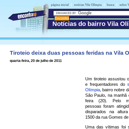
|
|
|
página inicial
notícias Vila Olímpia
busca
sobre V
Notícias do bairro Vila Ol
Tiroteio deixa duas pessoas feridas na Vila 
quarta-feira, 20 de julho de 2011
Um tiroteio assustou 
e frequentadores do
Olímpia
, bairro nobre 
São Paulo, na manhã d
feira (20). Pelo 
pessoas foram atingid
disparados na altur
1500 da rua Gomes de 
Uma das vítimas foi s