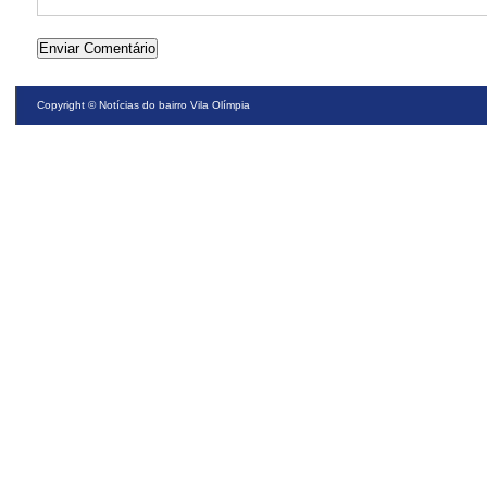
Copyright ©
Notícias do bairro Vila Olímpia