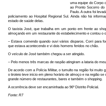
uma equipe do Corpo 
ao Pronto Socorro do 
Paulo. A outra foi levad
policiamento ao Hospital Regional Sul. Ainda não há inform
estado de saúde delas.
O taxista José, que trabalha em um ponto em frente ao shop
almoçando em um restaurante do estabelecimento e contou o o
– Estava comendo quando ouvi vários disparos. Corri para fo
que estava acontecendo e vi dois homens feridos no chão.
O veículo de José também chegou a ser atingido.
– Pelo menos três marcas de raspão atingiram a lataria do meu
De acordo com a Polícia Militar, o tumulto na região foi muito 
o tiroteio teve início em pleno horário de almoço e na região s
grande número de restaurantes, bares e também o shopping.
A ocorrência deve ser encaminhada ao 96º Distrito Policial.
Fonte: R7