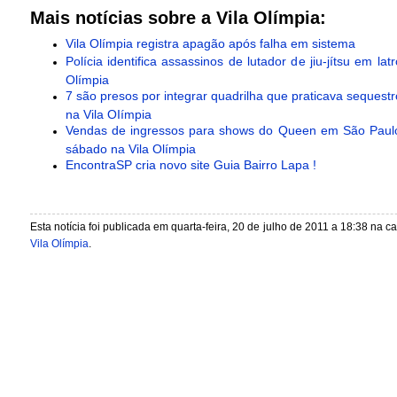
Mais notícias sobre a Vila Olímpia:
Vila Olímpia registra apagão após falha em sistema
Polícia identifica assassinos de lutador de jiu-jítsu em latr
Olímpia
7 são presos por integrar quadrilha que praticava seques
na Vila OIímpia
Vendas de ingressos para shows do Queen em São Pau
sábado na Vila Olímpia
EncontraSP cria novo site Guia Bairro Lapa !
Esta notícia foi publicada em quarta-feira, 20 de julho de 2011 a 18:38 na c
Vila Olímpia
.