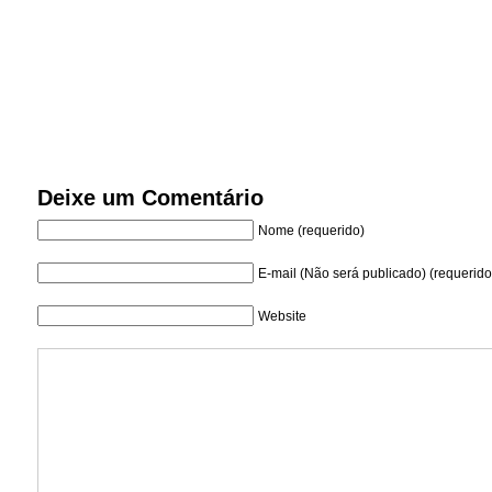
Deixe um Comentário
Nome (requerido)
E-mail (Não será publicado) (requerido
Website