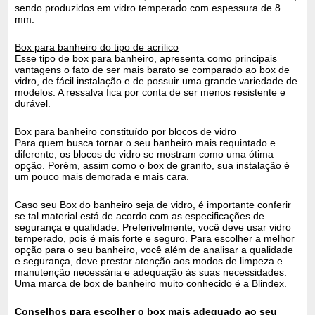
sendo produzidos em vidro temperado com espessura de 8
mm.
Box para banheiro do tipo de acrílico
Esse tipo de box para banheiro, apresenta como principais
vantagens o fato de ser mais barato se comparado ao box de
vidro, de fácil instalação e de possuir uma grande variedade de
modelos. A ressalva fica por conta de ser menos resistente e
durável.
Box para banheiro constituído por blocos de vidro
Para quem busca tornar o seu banheiro mais requintado e
diferente, os blocos de vidro se mostram como uma ótima
opção. Porém, assim como o box de granito, sua instalação é
um pouco mais demorada e mais cara.
Caso seu Box do banheiro seja de vidro, é importante conferir
se tal material está de acordo com as especificações de
segurança e qualidade. Preferivelmente, você deve usar vidro
temperado, pois é mais forte e seguro. Para escolher a melhor
opção para o seu banheiro, você além de analisar a qualidade
e segurança, deve prestar atenção aos modos de limpeza e
manutenção necessária e adequação às suas necessidades.
Uma marca de box de banheiro muito conhecido é a Blindex.
Conselhos para escolher o box mais adequado ao seu