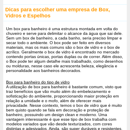
Dicas para escolher uma empresa de Box,
Vidros e Espelhos
Um box para banheiro é uma estrutura montada em volta do
chuveiro e serve para delimitar o alcance da água que sai dele.
Sem um box de banheiro, a cada banho, seria preciso limpar e
secar todo o ambiente. O box pode ser feito em diversos
materiais, mas os mais comuns são o box de vidro e o box de
acrílico. Geralmente o box de vidro é encontrado no mercado
contendo portas únicas, portas duplas ou de correr. Além disso,
o Box pode ter algum detalhe mais trabalhado, como desenhos
ou molduras, nesse caso ele acrescenta beleza, elegância e
personalidade aos banheiros decorados.
Box para banheiro do tipo de vidro
A utilização de box para banheiro é bastante comum, visto que
traz benefícios que vão muito além do embelezamento e
sofisticação do ambiente, proporcionando maior proteção em
relação a umidade e o mofo, além de oferecer mais
privacidade. Nesse contexto, temos o box de vidro que é muito
bem quisto quando se fala em decoração e proteção de
banheiro, possuindo um design clean e moderno. Uma
vantagem interessante é que esse tipo de box trabalha com
modelos variados que vão desde texturizados, com cores
distintas e adesivados. Ainda, são super duráveis e resistentes,