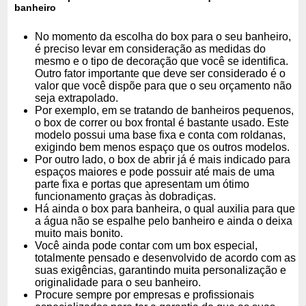
banheiro
No momento da escolha do box para o seu banheiro,
é preciso levar em consideração as medidas do
mesmo e o tipo de decoração que você se identifica.
Outro fator importante que deve ser considerado é o
valor que você dispõe para que o seu orçamento não
seja extrapolado.
Por exemplo, em se tratando de banheiros pequenos,
o box de correr ou box frontal é bastante usado. Este
modelo possui uma base fixa e conta com roldanas,
exigindo bem menos espaço que os outros modelos.
Por outro lado, o box de abrir já é mais indicado para
espaços maiores e pode possuir até mais de uma
parte fixa e portas que apresentam um ótimo
funcionamento graças às dobradiças.
Há ainda o box para banheira, o qual auxilia para que
a água não se espalhe pelo banheiro e ainda o deixa
muito mais bonito.
Você ainda pode contar com um box especial,
totalmente pensado e desenvolvido de acordo com as
suas exigências, garantindo muita personalização e
originalidade para o seu banheiro.
Procure sempre por empresas e profissionais