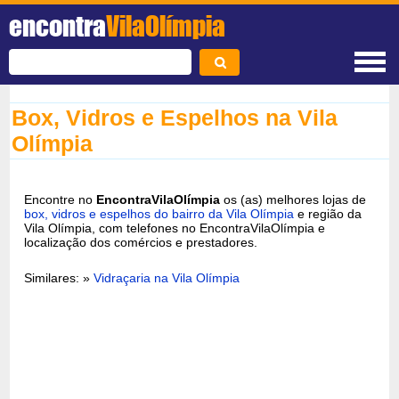
encontra
VilaOlímpia
Box, Vidros e Espelhos na Vila
Olímpia
Encontre no
EncontraVilaOlímpia
os (as) melhores lojas de
box, vidros e espelhos do bairro da Vila Olímpia
e região da
Vila Olímpia, com telefones no EncontraVilaOlímpia e
localização dos comércios e prestadores.
Similares: »
Vidraçaria na Vila Olímpia