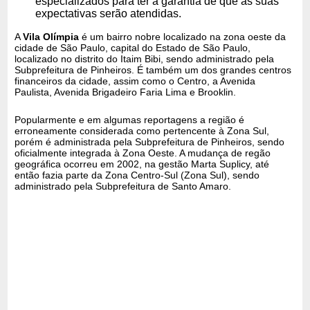
especializados para ter a garantia de que as suas
expectativas serão atendidas.
A
Vila Olímpia
é um bairro nobre localizado na zona oeste da
cidade de São Paulo, capital do Estado de São Paulo,
localizado no distrito do Itaim Bibi, sendo administrado pela
Subprefeitura de Pinheiros. É também um dos grandes centros
financeiros da cidade, assim como o Centro, a Avenida
Paulista, Avenida Brigadeiro Faria Lima e Brooklin.
Popularmente e em algumas reportagens a região é
erroneamente considerada como pertencente à Zona Sul,
porém é administrada pela Subprefeitura de Pinheiros, sendo
oficialmente integrada à Zona Oeste. A mudança de regão
geográfica ocorreu em 2002, na gestão Marta Suplicy, até
então fazia parte da Zona Centro-Sul (Zona Sul), sendo
administrado pela Subprefeitura de Santo Amaro.