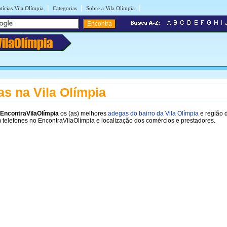
|
|
|
tícias Vila Olímpia
Categorias
Sobre a Vila Olímpia
VilaOlímpia
s na Vila Olímpia
EncontraVilaOlímpia
os (as) melhores
adegas do bairro da Vila Olímpia
e região d
 telefones no EncontraVilaOlímpia e localização dos comércios e prestadores.