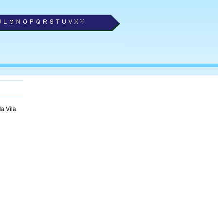
a Vila