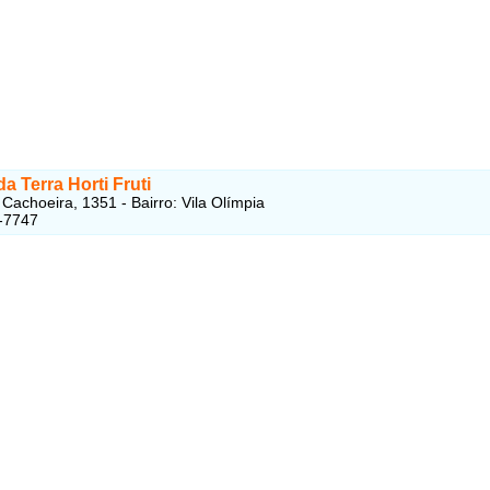
da Terra Horti Fruti
Cachoeira, 1351 - Bairro: Vila Olímpia
-7747